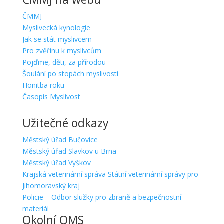
ČMMJ
Myslivecká kynologie
Jak se stát myslivcem
Pro zvěřinu k myslivcům
Pojďme, děti, za přírodou
Šoulání po stopách myslivosti
Honitba roku
Časopis Myslivost
Užitečné odkazy
Městský úřad Bučovice
Městský úřad Slavkov u Brna
Městský úřad Vyškov
Krajská veterinární správa Státní veterinární správy pro
Jihomoravský kraj
Policie – Odbor služky pro zbraně a bezpečnostní
materiál
Okolní OMS