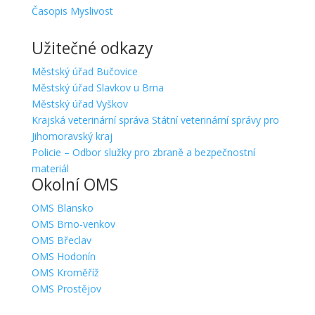
Časopis Myslivost
Užitečné odkazy
Městský úřad Bučovice
Městský úřad Slavkov u Brna
Městský úřad Vyškov
Krajská veterinární správa Státní veterinární správy pro
Jihomoravský kraj
Policie – Odbor služky pro zbraně a bezpečnostní
materiál
Okolní OMS
OMS Blansko
OMS Brno-venkov
OMS Břeclav
OMS Hodonín
OMS Kroměříž
OMS Prostějov