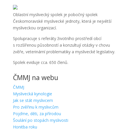
Oblastní myslivecký spolek je pobočný spolek
Českomoravské myslivecké jednoty, která je největší
mysliveckou organizací.
Spolupracuje s referáty životního prostředí obcí
s rozšířenou působností a konzultují otázky v chovu
zvěře, veterinární problematiky a myslivecké legislativy.
Spolek eviduje cca. 650 členů.
ČMMJ na webu
ČMMJ
Myslivecká kynologie
Jak se stát myslivcem
Pro zvěřinu k myslivcům
Pojďme, děti, za přírodou
Šoulání po stopách myslivosti
Honitba roku